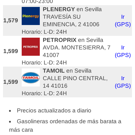
07:00-23:00
PLENERGY
en Sevilla
TRAVESÍA SU
Ir
1,579
EMINENCIA, 2 41006
(GPS)
Horario: L-D: 24H
PETROPRIX
en Sevilla
AVDA. MONTESIERRA, 7
Ir
1,599
41007
(GPS)
Horario: L-D: 24H
TAMOIL
en Sevilla
CALLE PINO CENTRAL,
Ir
1,599
14 41016
(GPS)
Horario: L-D: 24H
Precios actualizados a diario
Gasolineras ordenadas de más barata a
más cara