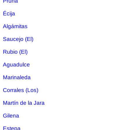
Pruna
Écija
Algámitas
Saucejo (El)
Rubio (El)
Aguadulce
Marinaleda
Corrales (Los)
Martín de la Jara
Gilena
Estepa