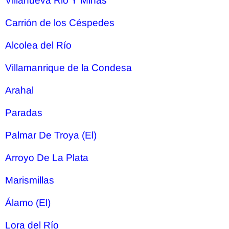
Villanueva Rio Y Minas
Carrión de los Céspedes
Alcolea del Río
Villamanrique de la Condesa
Arahal
Paradas
Palmar De Troya (El)
Arroyo De La Plata
Marismillas
Álamo (El)
Lora del Río