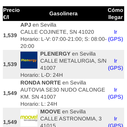
Precio
Cómo
Gasolinera
€/l
llegar
APJ
en Sevilla
CALLE COJINETE, SN 41020
Ir
1,539
Horario: L-V: 07:00-21:00; S: 08:00-
(GPS)
20:00
PLENERGY
en Sevilla
CALLE METALURGIA, S/N
Ir
1,539
41007
(GPS)
Horario: L-D: 24H
RONDA NORTE
en Sevilla
AUTOVIA SE30 NUDO CALONGE
Ir
1,549
KM. SN 41007
(GPS)
Horario: L: 24H
MOOVE
en Sevilla
CALLE ASTRONOMIA, 3
Ir
1,549
41015
(GPS)