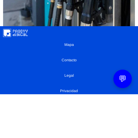
Mapa
Contacto
Legal
💬
Privacidad
Configuración Cookies