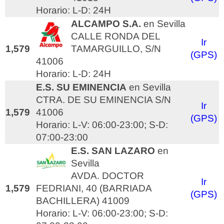
Horario: L-D: 24H
ALCAMPO S.A.
en Sevilla
CALLE RONDA DEL
Ir
1,579
TAMARGUILLO, S/N
(GPS)
41006
Horario: L-D: 24H
E.S. SU EMINENCIA
en Sevilla
CTRA. DE SU EMINENCIA S/N
Ir
1,579
41006
(GPS)
Horario: L-V: 06:00-23:00; S-D:
07:00-23:00
E.S. SAN LAZARO
en
Sevilla
AVDA. DOCTOR
Ir
1,579
FEDRIANI, 40 (BARRIADA
(GPS)
BACHILLERA) 41009
Horario: L-V: 06:00-23:00; S-D: